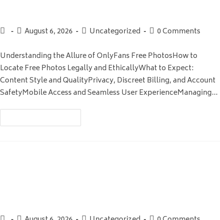
Billing
August 6, 2026
Uncategorized
0 Comments
Understanding the Allure of OnlyFans Free PhotosHow to
Locate Free Photos Legally and EthicallyWhat to Expect:
Content Style and QualityPrivacy, Discreet Billing, and Account
SafetyMobile Access and Seamless User ExperienceManaging…
Continue Reading
STS Casino – recenzja, bonus
powitalny, płatności i aplikacja
mobilna
August 6, 2026
Uncategorized
0 Comments