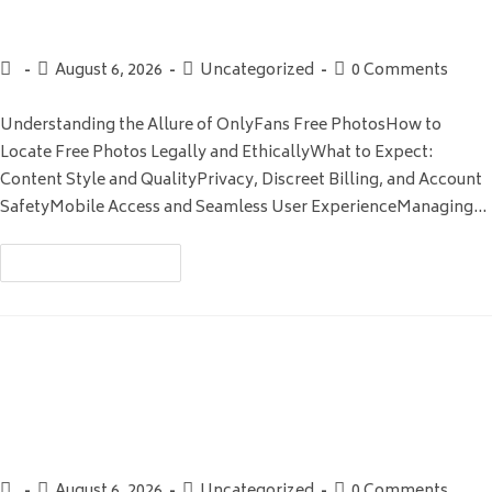
Billing
August 6, 2026
Uncategorized
0 Comments
Understanding the Allure of OnlyFans Free PhotosHow to
Locate Free Photos Legally and EthicallyWhat to Expect:
Content Style and QualityPrivacy, Discreet Billing, and Account
SafetyMobile Access and Seamless User ExperienceManaging…
Continue Reading
STS Casino – recenzja, bonus
powitalny, płatności i aplikacja
mobilna
August 6, 2026
Uncategorized
0 Comments