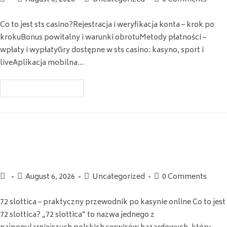
Co to jest sts casino?Rejestracja i weryfikacja konta – krok po
krokuBonus powitalny i warunki obrotuMetody płatności –
wpłaty i wypłatyGry dostępne w sts casino: kasyno, sport i
liveAplikacja mobilna…
Continue Reading
72 slottica – przegląd i dostępne
opcje
August 6, 2026
Uncategorized
0 Comments
72 slottica – praktyczny przewodnik po kasynie online Co to jest
72 slottica? „72 slottica” to nazwa jednego z