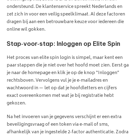
ondersteund. De klantenservice spreekt Nederlands en
zet zich in voor een veilig speelklimaat. Al deze factoren
dragen bij aan een betrouwbare keuze voor iedereen die
online wil gokken.
Stap‑voor‑stap: Inloggen op Elite Spin
Het proces van elite spin login is simpel, maar kent een
paar stappen die je niet over het hoofd moet zien. Eerst ga
je naar de homepage en klik je op de knop “Inloggen”
rechtsboven. Vervolgens vul je je e‑mailadres en
wachtwoord in — let op dat je hoofdletters en cijfers
exact overeenkomen met wat je bij registratie hebt
gekozen.
Na het invoeren van je gegevens verschijnt er een extra
beveiligingsvraag of een token via e‑mail of sms,
afhankelijk van je ingestelde 2‑factor authenticatie. Zodra