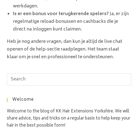
werkdagen.
Is er een bonus voor terugkerende spelers?
Ja, er zijn
regelmatige reload‑bonussen en cashbacks die je
direct na inloggen kunt claimen.
Heb je nog andere vragen, dan kun je altijd de live chat
openen of de help‑sectie raadplegen. Het team staat
klaar om je snel en professioneel te ondersteunen.
Welcome
Welcome to the blog of KK Hair Extensions Yorkshire. We will
share advice, tips and tricks on a regular basis to help keep your
hair in the best possible form!