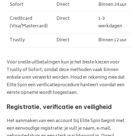
Sofort
Direct
Binnen 24 uur
Creditcard
Direct
1‑3
(Visa/Mastercard)
werkdagen
Trustly
Direct
Binnen 12 uur
Voor snelle uitbetalingen kun je het beste kiezen voor
Trustly of Sofort, omdat deze methoden vaak binnen
enkele uren verwerkt worden. Houd er rekening mee dat
Elite Spin een verificatieprocedure hanteert voordat een
eerste opname wordt toegestaan.
Registratie, verificatie en veiligheid
Het aanmaken van een account bij Elite Spin begint met
een eenvoudige registratie: je vult je naam, e‑mail,