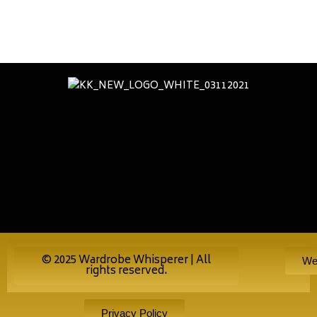
© 2025 Wardrobe Whisperer | All
Web
rights reserved.
Privacy Policy