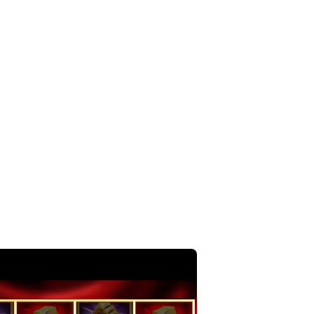
Home
Pricing List
nsboni
 Handy nutzen
en
s