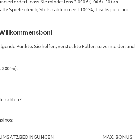
g erfordert, dass Sie mindestens 3.000 € (100 € × 30) an
 alle Spiele gleich; Slots zählen meist 100 %, Tischspiele nur
n Willkommensboni
folgende Punkte. Sie helfen, versteckte Fallen zu vermeiden und
. 200 %).
.
le zählen?
asinos:
UMSATZBEDINGUNGEN
MAX. BONUS