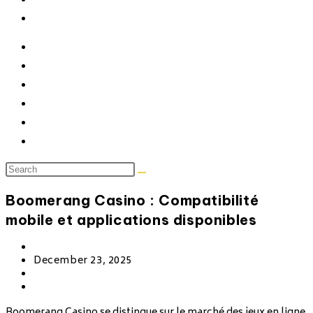
Contact Us
Toggle
website
Home
search
Pricing List
Training Courses
Portfolio
Blog
Contact Us
Boomerang Casino : Compatibilité
mobile et applications disponibles
Post
kkhairextensions
author:
Post
December 23, 2025
published:
Post
Uncategorized
category:
Post
0 Comments
comments:
Boomerang Casino se distingue sur le marché des jeux en ligne