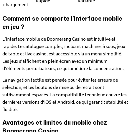
Rapide
Variable
chargement
Comment se comporte l’interface mobile
en jeu ?
L’interface mobile de Boomerang Casino est intuitive et
rapide. Le catalogue complet, incluant machines à sous, jeux
de table et live casino, est accessible via un menu simplifié.
Les jeux s’affichent en plein écran avec un minimum
d’éléments perturbateurs, ce qui améliore la concentration.
La navigation tactile est pensée pour éviter les erreurs de
sélection, et les boutons de mise ou de retrait sont
suffisamment espacés. La compatibilité technique couvre les
dernières versions d’iOS et Android, ce qui garantit stabilité et
fluidité.
Avantages et limites du mobile chez
Boomerang Casino