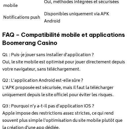
Oui, méthodes intégrées et sécurisées
mobile
Disponibles uniquement via APK
Notifications push
Android
FAQ – Compatibilité mobile et applications
Boomerang Casino
Q1 : Puis-je jouer sans installer d’application ?
Oui, le site mobile est optimisé pour jouer directement depuis
votre navigateur, sans téléchargement.
Q2 : L’application Android est-elle sûre ?
L’APK proposée est sécurisée, mais il faut la télécharger
uniquement depuis le site officiel pour éviter les risques.
Q3 : Pourquoi n’y a-t-il pas d’application iOS ?
Apple impose des restrictions assez strictes, ce qui rend
souvent plus simple l’optimisation du site mobile plutôt que
la création d’une app dédiée.