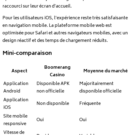
raccourci sur leur écran d’accueil.
Pour les utilisateurs iOS, l’expérience reste très satisfaisante
en navigation mobile. La plateforme mobile web est
optimisée pour Safari et autres navigateurs mobiles, avec un
design réactif et des temps de chargement réduits.
Mini-comparaison
Boomerang
Aspect
Moyenne du marché
Casino
Application
Disponible APK
Majoritairement
Android
non officielle
disponible officielle
Application
Non disponible
Fréquente
iOS
Site mobile
Oui
Oui
responsive
Vitesse de