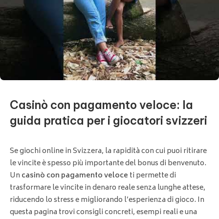
Casinò con pagamento veloce: la
guida pratica per i giocatori svizzeri
Se giochi online in Svizzera, la rapidità con cui puoi ritirare
le vincite è spesso più importante del bonus di benvenuto.
Un
casinò con pagamento veloce
ti permette di
trasformare le vincite in denaro reale senza lunghe attese,
riducendo lo stress e migliorando l’esperienza di gioco. In
questa pagina trovi consigli concreti, esempi reali e una