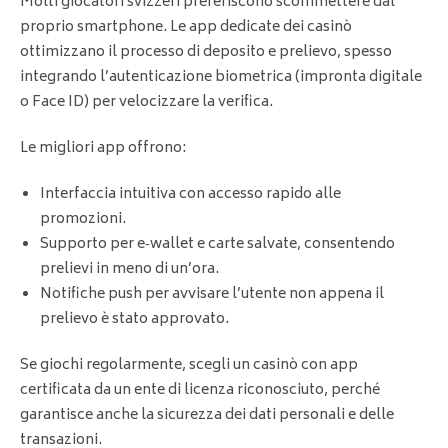
Molti giocatori svizzeri preferiscono scommettere dal
proprio smartphone. Le app dedicate dei casinò
ottimizzano il processo di deposito e prelievo, spesso
integrando l’autenticazione biometrica (impronta digitale
o Face ID) per velocizzare la verifica.
Le migliori app offrono:
Interfaccia intuitiva con accesso rapido alle
promozioni.
Supporto per e‑wallet e carte salvate, consentendo
prelievi in meno di un’ora.
Notifiche push per avvisare l’utente non appena il
prelievo è stato approvato.
Se giochi regolarmente, scegli un casinò con app
certificata da un ente di licenza riconosciuto, perché
garantisce anche la sicurezza dei dati personali e delle
transazioni.