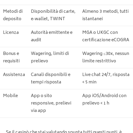
Metodi di
Disponibilità di carte,
Almeno 3 metodi, tutti
deposito
e‑wallet, TWINT
istantanei
Licenza
Autorità emittente e
MGA o UKGC con
audit
certificazione eCOGRA
Bonus e
Wagering, limiti di
Wagering ≤30x, nessun
requisiti
prelievo
limite restrittivo
Assistenza
Canali disponibili e
Live chat 24/7, risposta
tempi risposta
< 5 min
Mobile
App o sito
App iOS/Android con
responsive, prelievi
prelievo < 1 h
via app
Se il casinò che stai valutando spunta tutti questi punti, è