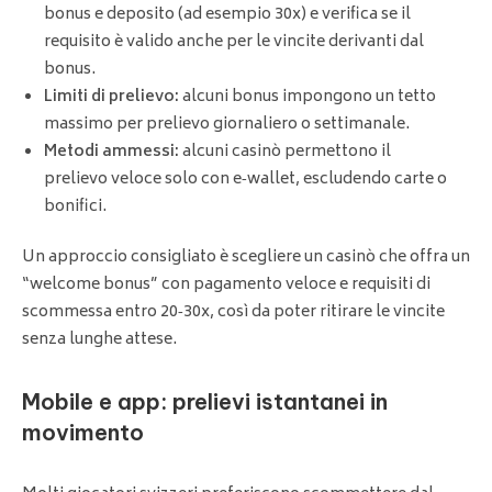
bonus e deposito (ad esempio 30x) e verifica se il
requisito è valido anche per le vincite derivanti dal
bonus.
Limiti di prelievo:
alcuni bonus impongono un tetto
massimo per prelievo giornaliero o settimanale.
Metodi ammessi:
alcuni casinò permettono il
prelievo veloce solo con e‑wallet, escludendo carte o
bonifici.
Un approccio consigliato è scegliere un casinò che offra un
“welcome bonus” con pagamento veloce e requisiti di
scommessa entro 20‑30x, così da poter ritirare le vincite
senza lunghe attese.
Mobile e app: prelievi istantanei in
movimento