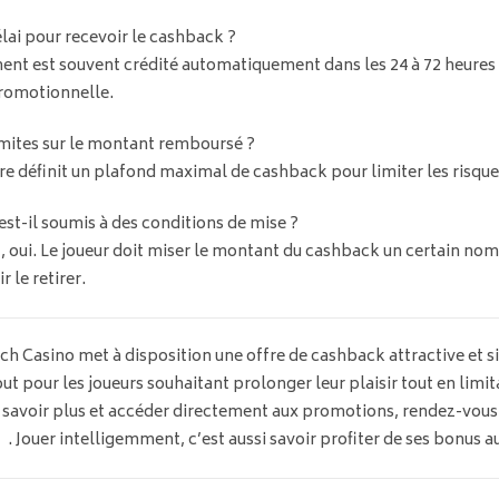
élai pour recevoir le cashback ?
t est souvent crédité automatiquement dans les 24 à 72 heures s
promotionnelle.
 limites sur le montant remboursé ?
re définit un plafond maximal de cashback pour limiter les risque
est-il soumis à des conditions de mise ?
, oui. Le joueur doit miser le montant du cashback un certain nom
 le retirer.
h Casino met à disposition une offre de cashback attractive et si
out pour les joueurs souhaitant prolonger leur plaisir tout en limit
 savoir plus et accéder directement aux promotions, rendez-vous
g
. Jouer intelligemment, c’est aussi savoir profiter de ses bonus