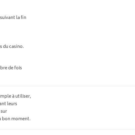
uivant la fin
s du casino.
bre de fois
mple à utiliser,
ant leurs
 sur
 au bon moment.