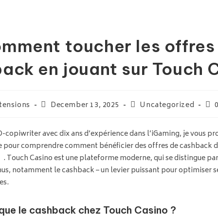
Home
Pricing List
mment toucher les offres
ack en jouant sur Touch 
tensions
December 13, 2025
Uncategorized
-copiwriter avec dix ans d’expérience dans l’iGaming, je vous pr
que pour comprendre comment bénéficier des offres de cashback d
g
. Touch Casino est une plateforme moderne, qui se distingue pa
nus, notamment le cashback – un levier puissant pour optimiser se
es.
que le cashback chez Touch Casino ?