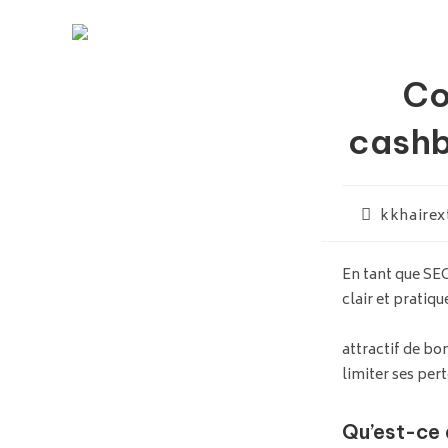
Co
cashb
kkhairex
En tant que SEO
clair et prati
touchcasino.or
attractif de bo
limiter ses pert
Qu’est-ce 