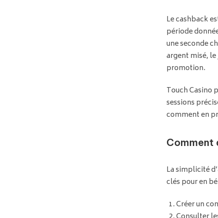
Le cashback es
période donnée.
une seconde cha
argent misé, le
promotion.
Touch Casino pr
sessions précis
comment en pro
Comment ac
La simplicité d
clés pour en bén
Créer un com
Consulter le