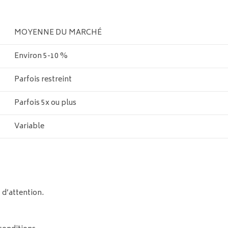
MOYENNE DU MARCHÉ
Environ 5-10 %
Parfois restreint
Parfois 5x ou plus
Variable
 d’attention.