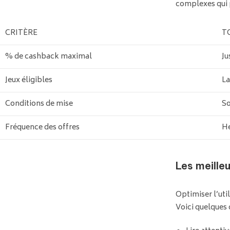
complexes qui 
CRITÈRE
T
% de cashback maximal
Ju
Jeux éligibles
La
Conditions de mise
So
Fréquence des offres
He
Les meille
Optimiser l’uti
Voici quelques 