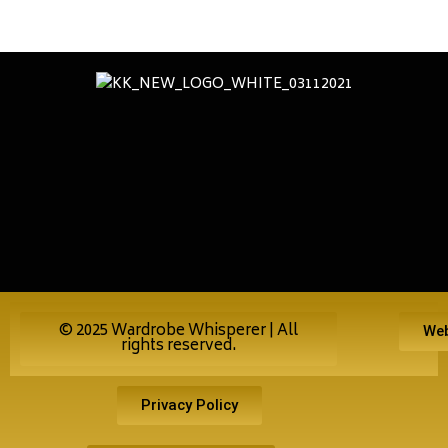
© 2025 Wardrobe Whisperer | All
Web
rights reserved.
Privacy Policy