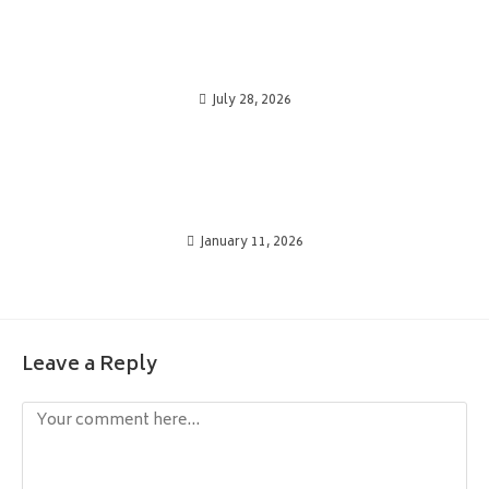
Chicken Road – Online Casino Slot with Non-
stop Chicken Road Adventures
July 28, 2026
Prince Ali Casino : quelle différence entre
bonus standard et premium ?
January 11, 2026
Leave a Reply