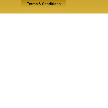
Terms & Conditions