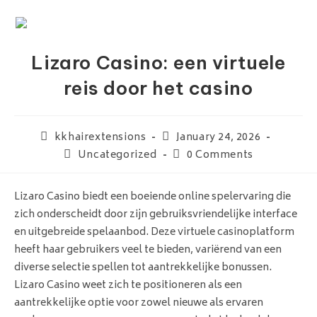
Menu
Lizaro Casino: een virtuele
reis door het casino
kkhairextensions
January 24, 2026
Uncategorized
0 Comments
Lizaro Casino biedt een boeiende online spelervaring die
zich onderscheidt door zijn gebruiksvriendelijke interface
en uitgebreide spelaanbod. Deze virtuele casinoplatform
heeft haar gebruikers veel te bieden, variërend van een
diverse selectie spellen tot aantrekkelijke bonussen.
Lizaro Casino weet zich te positioneren als een
aantrekkelijke optie voor zowel nieuwe als ervaren