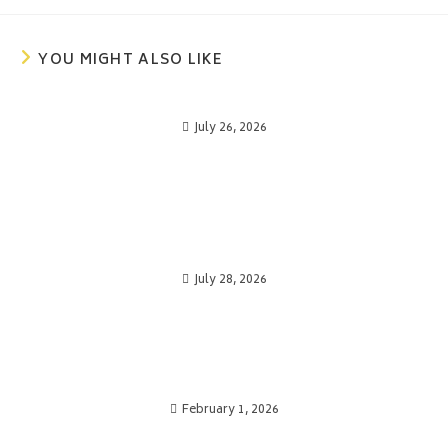
YOU MIGHT ALSO LIKE
Top online casinoer uden licens i Danmark
July 26, 2026
Пинко Казино – играть в онлайн Pinco Casino –
официальный сайт
July 28, 2026
Irwin Casino Einzahlungsoptionen schnell und
vielfältig erklärt
February 1, 2026