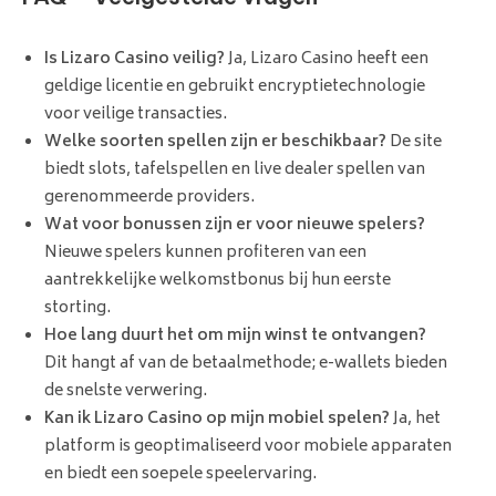
Is Lizaro Casino veilig?
Ja, Lizaro Casino heeft een
geldige licentie en gebruikt encryptietechnologie
voor veilige transacties.
Welke soorten spellen zijn er beschikbaar?
De site
biedt slots, tafelspellen en live dealer spellen van
gerenommeerde providers.
Wat voor bonussen zijn er voor nieuwe spelers?
Nieuwe spelers kunnen profiteren van een
aantrekkelijke welkomstbonus bij hun eerste
storting.
Hoe lang duurt het om mijn winst te ontvangen?
Dit hangt af van de betaalmethode; e-wallets bieden
de snelste verwering.
Kan ik Lizaro Casino op mijn mobiel spelen?
Ja, het
platform is geoptimaliseerd voor mobiele apparaten
en biedt een soepele speelervaring.