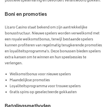
positieve spelervaring en bevordert verantwoord gokken.
Boni en promoties
Lizaro Casino staat bekend om zijn aantrekkelijke
bonusstructuur. Nieuwe spelers worden verwelkomd met
een royale welkomstbonus, terwijl bestaande spelers
kunnen profiteren van regelmatig terugkerende promoties
en loyaliteitsprogramma’s. Deze bonussen bieden spelers
extra kansen om te winnen en hun speelsessies te
verlengen.
Welkomstbonus voor nieuwe spelers
Maandelijkse promoties
Loyaliteitsprogramma voor trouwe spelers
Gratis spins op geselecteerde gokkasten
Betalingsmethoden