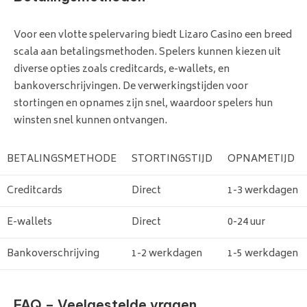
Voor een vlotte spelervaring biedt Lizaro Casino een breed
scala aan betalingsmethoden. Spelers kunnen kiezen uit
diverse opties zoals creditcards, e-wallets, en
bankoverschrijvingen. De verwerkingstijden voor
stortingen en opnames zijn snel, waardoor spelers hun
winsten snel kunnen ontvangen.
BETALINGSMETHODE
STORTINGSTIJD
OPNAMETIJD
Creditcards
Direct
1-3 werkdagen
E-wallets
Direct
0-24 uur
Bankoverschrijving
1-2 werkdagen
1-5 werkdagen
FAQ – Veelgestelde vragen