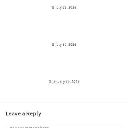
(2026)
July 28, 2026
OnlySpins Erfahrungen – App‑ und Mobile‑Guide
für deutsche Spieler
July 30, 2026
Hoe werkt de klantenservice bij Slotlair
Casino?
January 19, 2026
Leave a Reply