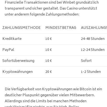
Finanzielle Transaktionen sind bei Winbet grundsätzlich
transparent und sicher gestaltet. Das Casino unterstützt
unter anderem folgende Zahlungsmethoden:
ZAHLUNGSMETHODE
MINDESTBETRAG
AUSZAHLUNG
Kreditkarte
10 €
24-48 Stunden
PayPal
10 €
12-24 Stunden
Sofortüberweisung
10 €
Sofort
Kryptowährungen
20 €
1-2 Stunden
Die Verfügbarkeit von Kryptowährungen wie Bitcoin ist ein
deutlicher Pluspunkt gegenüber vielen Mitbewerbern.
Allerdings sind die Limits bei manchen Methoden