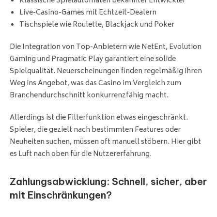
Klassische Spielautomaten bekannter Entwickler
Live-Casino-Games mit Echtzeit-Dealern
Tischspiele wie Roulette, Blackjack und Poker
Die Integration von Top-Anbietern wie NetEnt, Evolution
Gaming und Pragmatic Play garantiert eine solide
Spielqualität. Neuerscheinungen finden regelmäßig ihren
Weg ins Angebot, was das Casino im Vergleich zum
Branchendurchschnitt konkurrenzfähig macht.
Allerdings ist die Filterfunktion etwas eingeschränkt.
Spieler, die gezielt nach bestimmten Features oder
Neuheiten suchen, müssen oft manuell stöbern. Hier gibt
es Luft nach oben für die Nutzererfahrung.
Zahlungsabwicklung: Schnell, sicher, aber
mit Einschränkungen?