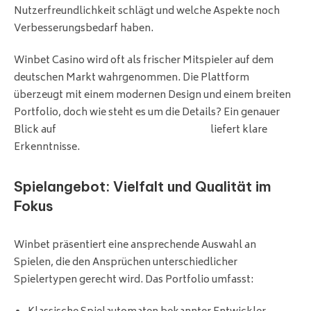
Nutzerfreundlichkeit schlägt und welche Aspekte noch
Verbesserungsbedarf haben.
Winbet Casino wird oft als frischer Mitspieler auf dem
deutschen Markt wahrgenommen. Die Plattform
überzeugt mit einem modernen Design und einem breiten
Portfolio, doch wie steht es um die Details? Ein genauer
Blick auf
https://winbet-casino.de.com/
liefert klare
Erkenntnisse.
Spielangebot: Vielfalt und Qualität im
Fokus
Winbet präsentiert eine ansprechende Auswahl an
Spielen, die den Ansprüchen unterschiedlicher
Spielertypen gerecht wird. Das Portfolio umfasst: