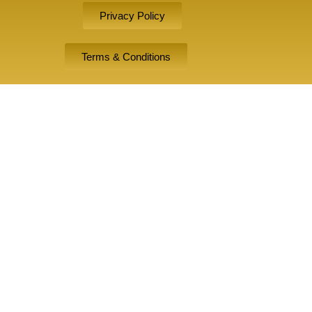
Privacy Policy
Terms & Conditions