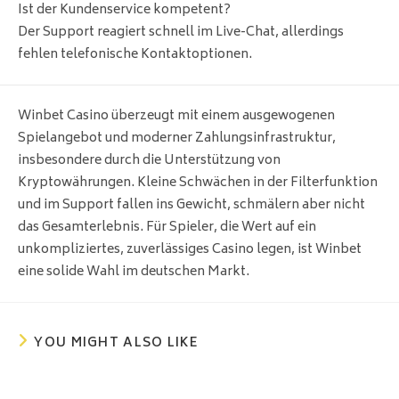
Ist der Kundenservice kompetent?
Der Support reagiert schnell im Live-Chat, allerdings
fehlen telefonische Kontaktoptionen.
Winbet Casino überzeugt mit einem ausgewogenen
Spielangebot und moderner Zahlungsinfrastruktur,
insbesondere durch die Unterstützung von
Kryptowährungen. Kleine Schwächen in der Filterfunktion
und im Support fallen ins Gewicht, schmälern aber nicht
das Gesamterlebnis. Für Spieler, die Wert auf ein
unkompliziertes, zuverlässiges Casino legen, ist Winbet
eine solide Wahl im deutschen Markt.
YOU MIGHT ALSO LIKE
Гама казино онлайн – Gama Casino Online – обзор