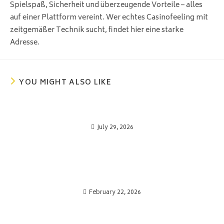
Spielspaß, Sicherheit und überzeugende Vorteile – alles
auf einer Plattform vereint. Wer echtes Casinofeeling mit
zeitgemäßer Technik sucht, findet hier eine starke
Adresse.
YOU MIGHT ALSO LIKE
Kumar Siteleri Türkiye – Kripto Para ile Ödeme
Kabul Eden Online Kumar Siteleri
July 29, 2026
Was macht Manga Casino zur attraktiven
Spielumgebung?
February 22, 2026