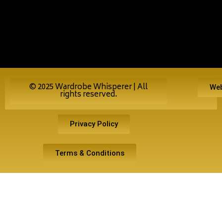
© 2025 Wardrobe Whisperer | All
Web
rights reserved.
Privacy Policy
Terms & Conditions