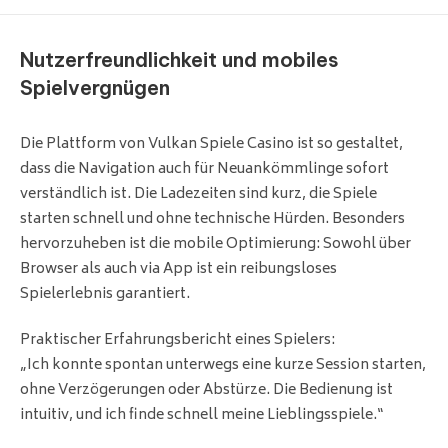
Nutzerfreundlichkeit und mobiles
Spielvergnügen
Die Plattform von Vulkan Spiele Casino ist so gestaltet,
dass die Navigation auch für Neuankömmlinge sofort
verständlich ist. Die Ladezeiten sind kurz, die Spiele
starten schnell und ohne technische Hürden. Besonders
hervorzuheben ist die mobile Optimierung: Sowohl über
Browser als auch via App ist ein reibungsloses
Spielerlebnis garantiert.
Praktischer Erfahrungsbericht eines Spielers:
„Ich konnte spontan unterwegs eine kurze Session starten,
ohne Verzögerungen oder Abstürze. Die Bedienung ist
intuitiv, und ich finde schnell meine Lieblingsspiele.“