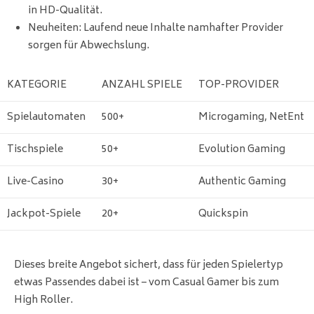
in HD-Qualität.
Neuheiten: Laufend neue Inhalte namhafter Provider
sorgen für Abwechslung.
KATEGORIE
ANZAHL SPIELE
TOP-PROVIDER
Spielautomaten
500+
Microgaming, NetEnt
Tischspiele
50+
Evolution Gaming
Live-Casino
30+
Authentic Gaming
Jackpot-Spiele
20+
Quickspin
Dieses breite Angebot sichert, dass für jeden Spielertyp
etwas Passendes dabei ist – vom Casual Gamer bis zum
High Roller.